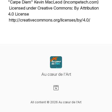
"Carpe Diem" Kevin MacLeod (incompetech.com)
Licensed under Creative Commons: By Attribution
4.0 License
http://creativecommons.org/licenses/by/4.0/
Au cœur de l'Art
Visit our Website page
All content © 2026 Au cœur de l'Art