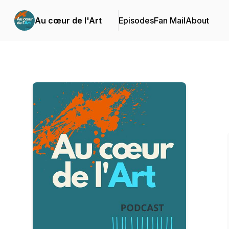
Au cœur de l'Art
Episodes
Fan Mail
About